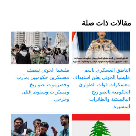
مقالات ذات صلة
الناطق العسكري باسم
مليشيا الحوثي تقصف
مليشيا الحوثي يعلن استهداف
معسكرين حكوميين بمأرب
معسكرات قوات الطوارئ
وحضرموت بصواريخ
الحكومية بالصواريخ
ومسيّرات وسقوط قتلى
الباليستية والطائرات
وجرحى
المسيرة