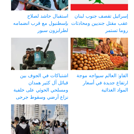
إسرائيل تقصف جنوب لبنان
استقبال حاشد لصلاح
عقب مقتل جنديين ومحادثات
بإسطنبول مع قرب انضمامه
روما تستمر
لطرابزون سبور
الفاو: العالم سيواجه موجة
اشتباكات في الجوف بين
ارتفاع جديدة في أسعار
قبائل آل كثير همدان
المواد الغذائية
ومسلحي الحوثي على خلفية
نزاع أرضي وسقوط جرحى