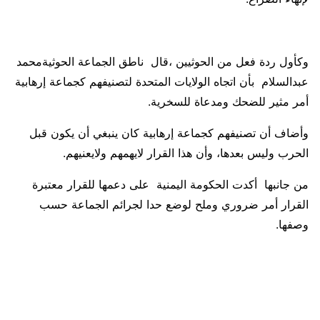
وكأول ردة فعل من الحوثيين ،قال ناطق الجماعة الحوثيةمحمد
عبدالسلام بأن اتجاه الولايات المتحدة لتصنيفهم كجماعة إرهابية
أمر مثير للضحك ومدعاة للسخرية.
وأضاف أن تصنيفهم كجماعة إرهابية كان ينبغي أن يكون قبل
الحرب وليس بعدها، وأن هذا القرار لايهمهم ولايعنيهم.
من جانبها أكدت الحكومة اليمنية على دعمها للقرار معتبرة
القرار أمر ضروري وملح لوضع حدا لجرائم الجماعة حسب
وصفها.