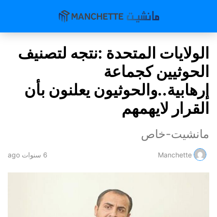
الولايات المتحدة :نتجه لتصنيف
الحوثيين كجماعة
إرهابية..والحوثيون يعلنون بأن
القرار لايهمهم
مانشيت-خاص
Manchette
6 سنوات ago