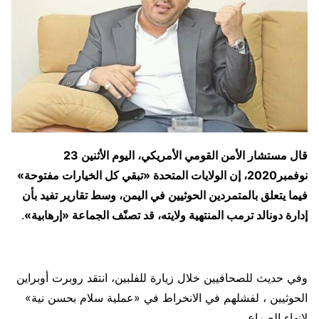
قال مستشار الأمن القومي الأمريكي، اليوم الأثنين 23
نوفمبر2020، إن الولايات المتحدة «تبقي كل الخيارات مفتوحة»
فيما يتعلق بالمتمردين الحوثيين في اليمن، وسط تقارير تفيد بأن
إدارة دونالد ترمب المنتهية ولايته، قد تصنّف الجماعة «إرهابية»
.
وفي حديث للصحافيين خلال زيارة للفلبين، انتقد روبرت أوبراين
الحوثيين ، لفشلهم في الانخراط في «عملية سلام بحسن نية»
لإنهاء الصراع.