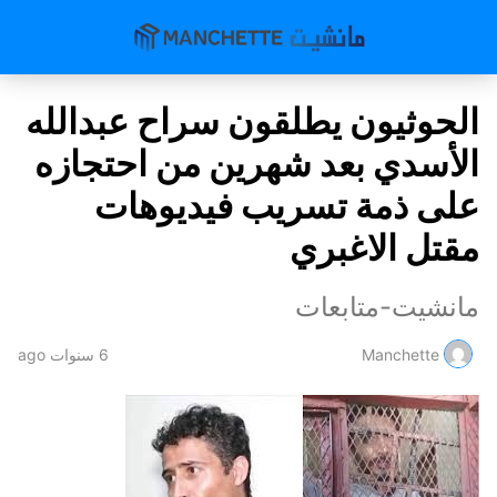
الحوثيون يطلقون سراح عبدالله
الأسدي بعد شهرين من احتجازه
على ذمة تسريب فيديوهات
مقتل الاغبري
مانشيت-متابعات
Manchette
6 سنوات ago