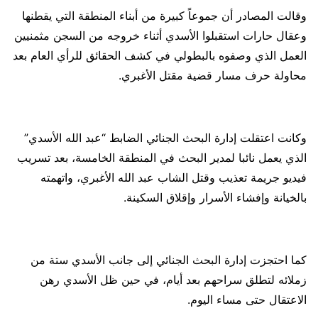
وقالت المصادر أن جموعاً كبيرة من أبناء المنطقة التي يقطنها
وعقال حارات استقبلوا الأسدي أثناء خروجه من السجن مثمنيين
العمل الذي وصفوه بالبطولي في كشف الحقائق للرأي العام بعد
محاولة حرف مسار قضية مقتل الأغبري.
وكانت اعتقلت إدارة البحث الجنائي الضابط “عبد الله الأسدي”
الذي يعمل نائبا لمدير البحث في المنطقة الخامسة، بعد تسريب
فيديو جريمة تعذيب وقتل الشاب عبد الله الأغبري، واتهمته
بالخيانة وإفشاء الأسرار وإقلاق السكينة.
كما احتجزت إدارة البحث الجنائي إلى جانب الأسدي ستة من
زملائه لتطلق سراحهم بعد أيام، في حين ظل الأسدي رهن
الاعتقال حتى مساء اليوم.