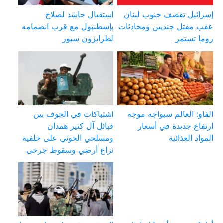
إسرائيل تقصف جنوب لبنان
استقبال حاشد لصلاح
عقب مقتل جنديين ومحادثات
بإسطنبول مع قرب انضمامه
روما تستمر
لطرابزون سبور
الفاو: العالم سيواجه موجة
اشتباكات في الجوف بين
ارتفاع جديدة في أسعار
قبائل آل كثير همدان
المواد الغذائية
ومسلحي الحوثي على خلفية
نزاع أرضي وسقوط جرحى