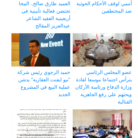
أممي لوقف الأحكام الحوثية
العميد طارق صالح.. المخا
ضد المختطفين
تحتضن فعالية تأبينية في
أربعينية الفقيد الشاعر
عبدالعزيز المقالح
عضو المجلس الرئاسي
حميد الرجوي رئيس شركة
يترأس اجتماعا موسعا لقادة
“نيو ايفنت العقارية” يدشن
وزارة الدفاع ورئاسة الأركان
عملية البيع في المشروع
ويحثهم على رفع الجاهزية
الجديد
القتالية