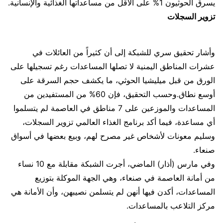
يسرق الحوثيون 1% على الأقل من مساعداتها الغذائية والإنسانية.
تزوير السجلات
وأشار تحقيق سري للشبكة إلى أن كثيراً من العائلات في
عشرات المناطق اليمنية لا تصلها المساعدات رغم تسجيلها على
الورق من قبل ميليشيا الحوثي، ما يكشف حجم السرقة على
أوسع نطاق.وحسب التحقيق، فإن 60% من المستفيدين من
المساعدات والموزعين على 7 مناطق في العاصمة لم يتسلموا
أي مساعدة، فيما أكد برنامج الغذاء العالمي تزوير السجلات،
وسليم معونات لأشخاص غير مصرح لهم، وبيع بعضها في أسواق
صنعاء.
وفي مارس (أذار) الماضي، أجرت الشبكة مقابلة مع 10 نساء
من أمانة العاصمة في صنعاء، وهي الجهة الموكلة بتوزيع
المساعدات، أكدن فيها أنهن لم يتسلمن نصيبهن، وأن الأمانة هي
مركز التلاعب بالمساعدات.