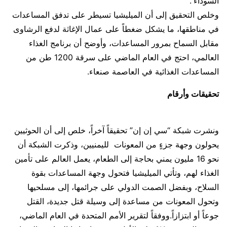
السوداء”.
وخلص التحقيق إلى أن الميليشيا تسيطر على تدفق المساعدات
في مناطقها، ما يشكل ضغطاً على عمال الإغاثة لدفع الرشاوى
مقابل السماح بمرور المساعدات، وأوضح أن برنامج الغذاء
العالمي، احتج في العام الماضي على سرقة 1200 طن من
المساعدات الغذائية في العاصمة صنعاء.
تحقيقات وأرقام
ونشرت شبكة “سي إن إن” تحقيقاً آخراً، خلص إلى أن الحوثيين
يحولون وجهة جزءٍ من المعونات لليمنيين، وذكرت الشبكة أن
نحو 16 مليون يمني بحاجة إلى الطعام، يعمل العالم على تأمين
الغذاء لهم، وتأتي الميليشيا فتحول وجهة المساعدات بقوة
السلاح، وبفضل الصمت الدولي على جرائمها، إلى مسلحيها
وتحول المعونات من مساعدة إلى وسيلة قتل جديدة، القتل
جوعاً أو ابتزازاً.ووفقاً لتقرير الأمم المتحدة في العام الماضي،