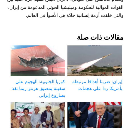
القوات الموالية للحكومة وميليشيا الحوثي المدعومة من إيران،
والتي خلفت أزمة إنسانية حادّة هي الأسوأ في العالم.
مقالات ذات صلة
إيران: ضربنا أهدافا مرتبطة
كوريا الجنوبية: الهجوم على
بأمريكا ردا على هجمات
سفينة بمضيق هرمز ربما نفذ
بصاروخ إيراني