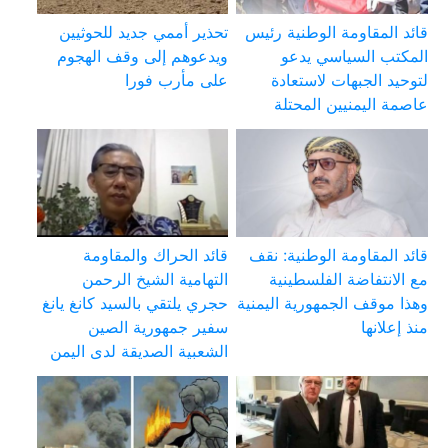
قائد المقاومة الوطنية رئيس
تحذير أممي جديد للحوثيين
المكتب السياسي يدعو
ويدعوهم إلى وقف الهجوم
لتوحيد الجبهات لاستعادة
على مأرب فورا
عاصمة اليمنيين المحتلة
قائد المقاومة الوطنية: نقف
قائد الحراك والمقاومة
مع الانتفاضة الفلسطينية
التهامية الشيخ الرحمن
وهذا موقف الجمهورية اليمنية
حجري يلتقي بالسيد كانغ يانغ
منذ إعلانها
سفير جمهورية الصين
الشعبية الصديقة لدى اليمن