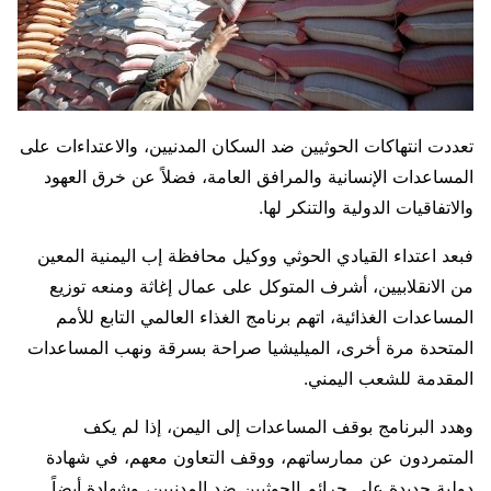
تعددت انتهاكات الحوثيين ضد السكان المدنيين، والاعتداءات على
المساعدات الإنسانية والمرافق العامة، فضلاً عن خرق العهود
والاتفاقيات الدولية والتنكر لها.
فبعد اعتداء القيادي الحوثي ووكيل محافظة إب اليمنية المعين
من الانقلابيين، أشرف المتوكل على عمال إغاثة ومنعه توزيع
المساعدات الغذائية، اتهم برنامج الغذاء العالمي التابع للأمم
المتحدة مرة أخرى، الميليشيا صراحة بسرقة ونهب المساعدات
المقدمة للشعب اليمني.
وهدد البرنامج بوقف المساعدات إلى اليمن، إذا لم يكف
المتمردون عن ممارساتهم، ووقف التعاون معهم، في شهادة
دولية جديدة على جرائم الحوثيين ضد المدنيين، وشهادة أيضاً