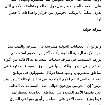
على الصمت المريب من قبل دول العالم ومنظماته الأخرى التي
تعرف تماماً ما يرتكبه الحوثيون من جرائم واعتداءات لا حصر
لها.
سرقة حوثية
والواقع أن العصابات الحوثية متمرسة في السرقة والنهب منذ
بداية الأزمة اليمنية الحالية، وأثبت أكثر من تحقيق استقصائي
تورط الميليشيا في سرقة شحنات المساعدات الإغاثية من أفواه
الجائعين في اليمن، والاتجار بها في السوق السوداء المفتوحة في
مناطق سيطرتهم، ومنها صنعاء.وقال مسؤولون في برنامج
الغذاء العالمي التابع للأمم المتحدة، في تحقيق لوكالة “أسوشييتد
برس” إن “الحوثيين يوزعون حوالي نصف المساعدات الغذائية
التي تقدمها الأمم المتحدة في المناطق الخاضعة لسيطرتهم،
فيما يوزع النصف الآخر على مسلحيهم أو يبيعونها في السوق