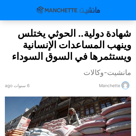
شهادة دولية.. الحوثي يختلس
وينهب المساعدات الإنسانية
ويستثمرها في السوق السوداء
مانشيت-وكالات
Manchette
6 سنوات ago