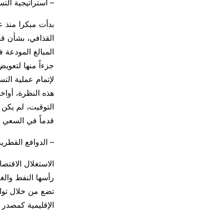
– استراتيجية التس
بدأت مبكرا منذ 
جزءاً منها لتعويض
لإتمام عملية الت
التوقيت، لم يكن 
قدماً في السعي لإس
– الدوافع القطرية
الاستغلال الاقتصا
رأسها النفط والغ
تضع من خلال توا
الإقليمية كمصدر 