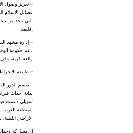
– تعزيز وصول الا
فصائل الإسلام ال
التي تتخذ من دعم
إقليميا.
– إدارة مشهد ال
دعم حكومة الوفاق 
والعسكرية، وفي 
– طبيعة الانخراط
-ينقسم الدور الق
بداية أحداث فبراي
تمويلي دعمت فيه 
المنطقة الغربية
الأراضي الليبية، 
مشاركة وحدات