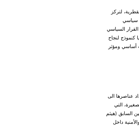
قطرية، لتركز
 سياسي
القرار السياسي
ا كنموذج لنجاح
 أساسي ومؤثر
اد عناصرها الى
لصغيرة، التي
ن السابق (هيثم
الأمنية داخل