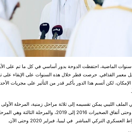
نوات الماضية، احتفظت الدوحة بدور أساسي في كل ما تم على الأراض
حل معمر القذافي. حرصت قطر خلال هذه السنوات على الإبقاء على تف
لإمكان، لكن أتسم هذا الدور بأكبر قدر من التأثير على مجريات الأحدا
الملف الليبي يمكن تقسيمه إلى ثلاثة مراحل زمنية، المرحلة الأولى
النظام فى 2011 وحتى أتفاق الصخيرات 2016 إلى 2019، والمرحلة الثالثة
لعسكري التركي المباشر في ليبيا، فبراير 2020 وحتى الآن.