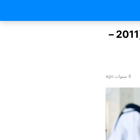
الدور القطري العسكري في الصراع الليبي (2011 –
6 سنوات ago