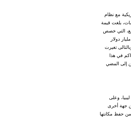
يكية مع نظام
ل للتعويضات، بلغت قيمة
ذه المبالغ، التي خصص
ليار دولار
بالتالى تغيرت
ي الحاكم في هذا
ين إلى المضي
ليبيا، وعلى
من جهة أخرى
من حفظ مكانتها