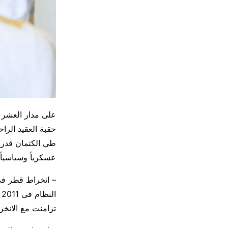
على مدار العشر س
حقبة العقيد الرا
طي الكتمان قدر ا
عسكرياً وسياسياً.
– انخراط قطر في 
تزامنت مع الانخراط ا