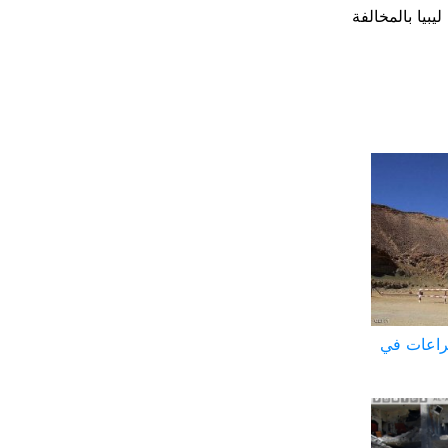
بيا بالمخالفة
صراعات في