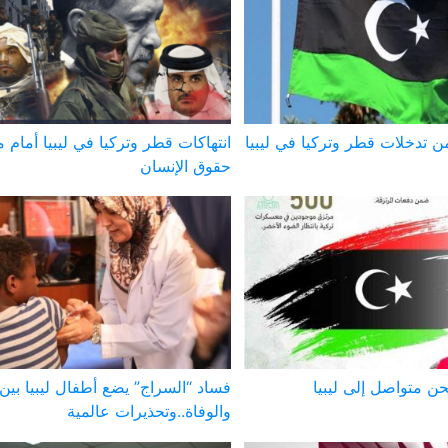
ن تدخلات قطر وتركيا في ليبيا
انتهاكات قطر وتركيا في ليبيا أمام
حقوق الإنسان
ن متواصل إلى ليبيا
فساد “السراج” يضع أطفال ليبيا بي
والوفاة..وتحذيرات عالمية