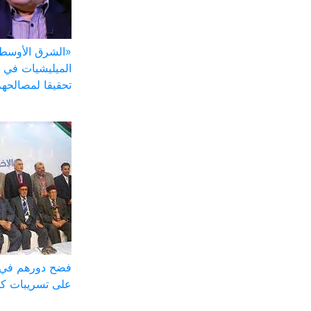
«الشرق الأوسط»
الميليشيات في
تحقيقا لمصالحه
على تسريبات كل