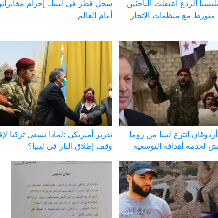
شيا الردع اعتقلت الباحثين
سجل قطر في ليبيا.. إجرام مخابراتي
 متورط مع منظمات الإتجار
أمام العالم
ردوغان انتزع ليبيا من روما
تقرير أميريكي :لماذا تسعى تركيا لإ
ش لخدمة أهدافه التوسعية
وقف إطلاق النار في ليبيا؟