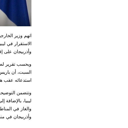
اتهم وزير الخار
الاستقرار في ليب
وأذربيجان على إقل
السبت، أن باريس
استدعائه عقب هج
وتتضمن التوضيحا
ليبيا، بالإضافة 
والغاز في المناط
وأذربيجان في منط