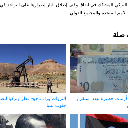
ركي المشكك في اتفاق وقف إطلاق النار إصرارها على التواجد في لي
لأمم المتحدة والمجتمع الدولي.
 صلة
. أزمات خطيرة تهدد استقرار
الثروات وراء تأجيج قطر وتركيا لل
جنوب ليبيا