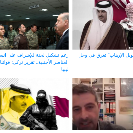
ويل الإرهاب” تغرق في وحل
رغم تشكيل لجنة للإشراف على ان
العناصر الأجنبية.. تقرير تركي: قوات
ليبيا