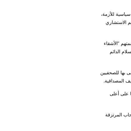
سياسية للأزمة،
م الاستشاري
متهم “الأشقاء
لام الدائم
 بها للصحفيين
يف المصداقية.
ا على أعلى
حاب المرتزقة