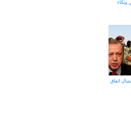
 وبكاء
فشال اتفاق