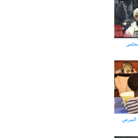
 مجلس
ن المرض