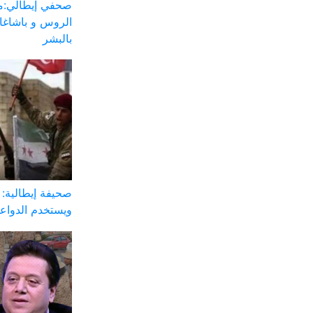
صحفي إيطالي:ملي
الروس و باشاغا
بالبشر
صحيفة إيطالية: أ
ويستخدم الدواع